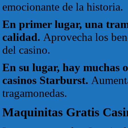
emocionante de la historia.
En primer lugar, una trama
calidad.
Aprovecha los bene
del casino.
En su lugar, hay muchas o
casinos Starburst.
Aumenta
tragamonedas.
Maquinitas Gratis Casi