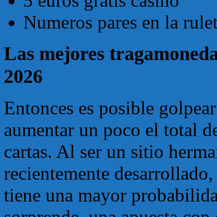
5 euros gratis casino
Numeros pares en la rule
Las mejores tragamonedas 
2026
Entonces es posible golpea
aumentar un poco el total d
cartas. Al ser un sitio her
recientemente desarrollado, 
tiene una mayor probabilida
sorprende, una apuesta con 