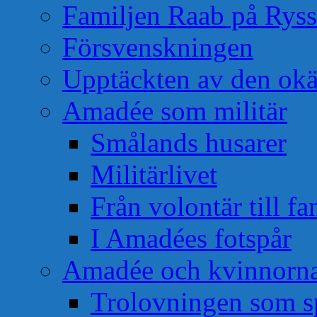
Familjen Raab på Rys
Försvenskningen
Upptäckten av den okä
Amadée som militär
Smålands husarer
Militärlivet
Från volontär till f
I Amadées fotspår
Amadée och kvinnorn
Trolovningen som s