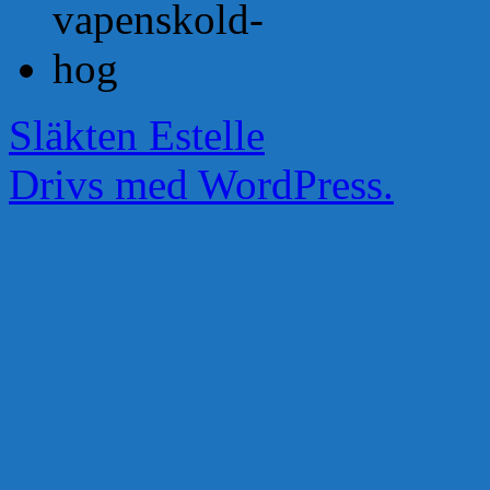
Släkten Estelle
Drivs med WordPress.