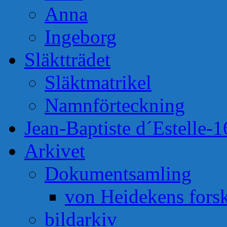
Anna
Ingeborg
Släktträdet
Släktmatrikel
Namnförteckning
Jean-Baptiste d´Estelle-
Arkivet
Dokumentsamling
von Heidekens fors
bildarkiv