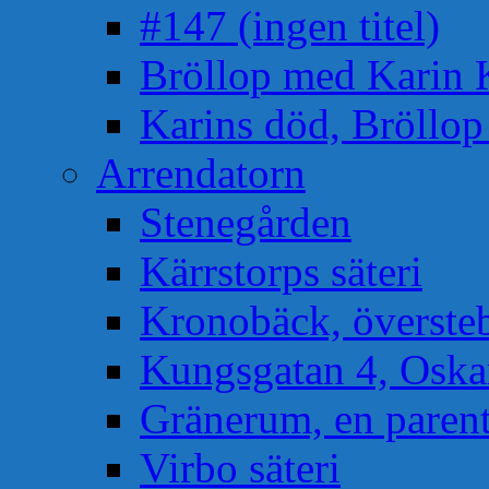
#147 (ingen titel)
Bröllop med Karin 
Karins död, Bröllo
Arrendatorn
Stenegården
Kärrstorps säteri
Kronobäck, översteb
Kungsgatan 4, Osk
Gränerum, en paren
Virbo säteri